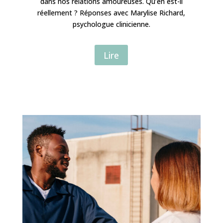
dans nos relations amoureuses. Qu’en est-il
réellement ? Réponses avec Marylise Richard,
psychologue clinicienne.
Lire