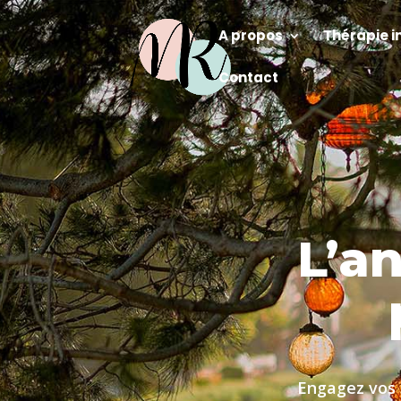
A propos
Thérapie i
Contact
L’a
Engagez vos 