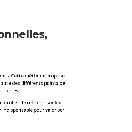
onnelles,
nnels. Cette méthode propose
coute des différents points de
oncrètes.
cul et de réfléchir sur leur
r indispensable pour valoriser