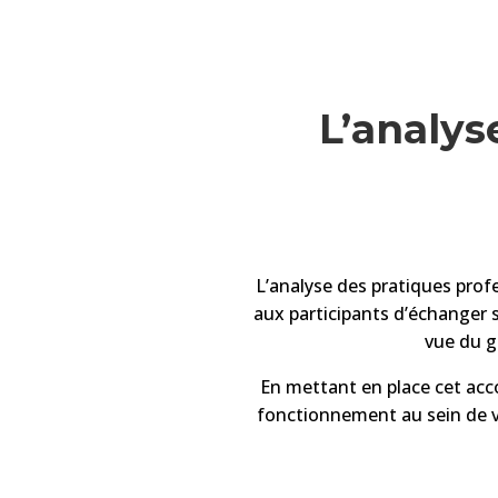
L’analys
L’analyse des pratiques pro
aux participants d’échanger s
vue du g
En mettant en place cet acc
fonctionnement au sein de vot