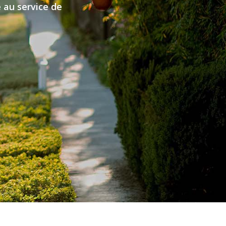
e au service de