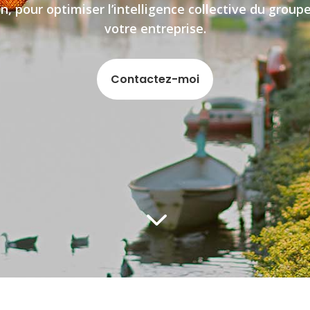
 pour optimiser l’intelligence collective du group
votre entreprise.
Contactez-moi
3