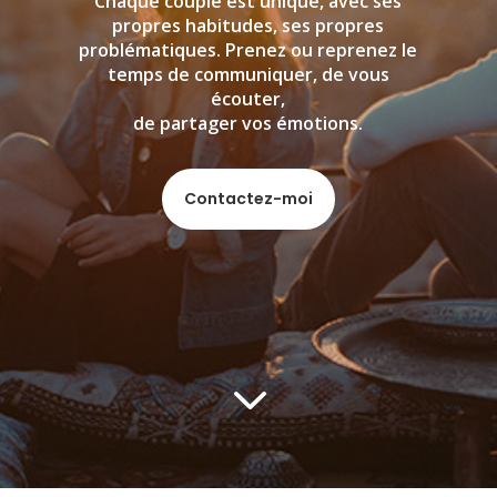
Chaque couple est unique, avec ses
propres habitudes, ses propres
problématiques. Prenez ou reprenez le
temps de communiquer, de vous
écouter,
de partager vos émotions.
Contactez-moi
3