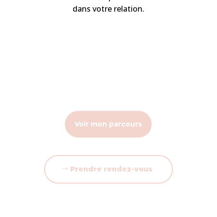
dans votre relation.
Thérapie de couple – Accompagnement de
couple – Marylise Richard
Voir mon parcours
Prendre rendez-vous